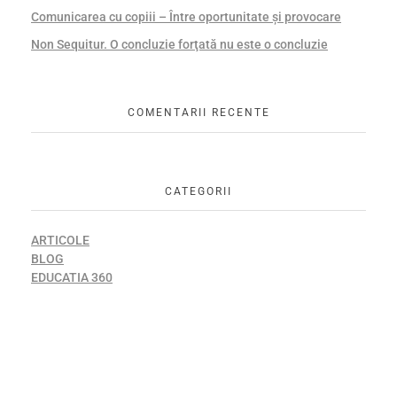
Comunicarea cu copiii – Între oportunitate și provocare
Non Sequitur. O concluzie forţată nu este o concluzie
COMENTARII RECENTE
CATEGORII
ARTICOLE
BLOG
EDUCATIA 360