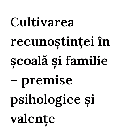
Cultivarea
recunoștinței în
școală și familie
– premise
psihologice și
valențe