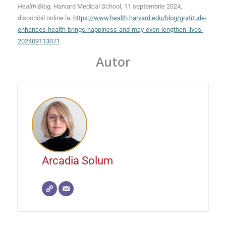
Health Blog
, Harvard Medical School, 11 septembrie 2024,
disponibil online la:
https://www.health.harvard.edu/blog/gratitude-
e
n
hances-health-brings-happiness-and-may-even-lengthen-lives-
202409113071
Autor
Arcadia Solum