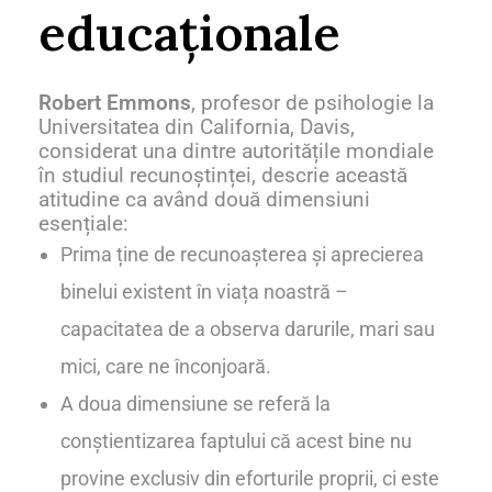
educaționale
Robert Emmons
, profesor de psihologie la
Universitatea din California, Davis,
considerat una dintre autoritățile mondiale
în studiul recunoștinței, descrie această
atitudine ca având două dimensiuni
esențiale:
Prima ține de recunoașterea și aprecierea
binelui existent în viața noastră –
capacitatea de a observa darurile, mari sau
mici, care ne înconjoară.
A doua dimensiune se referă la
conștientizarea faptului că acest bine nu
provine exclusiv din eforturile proprii, ci este