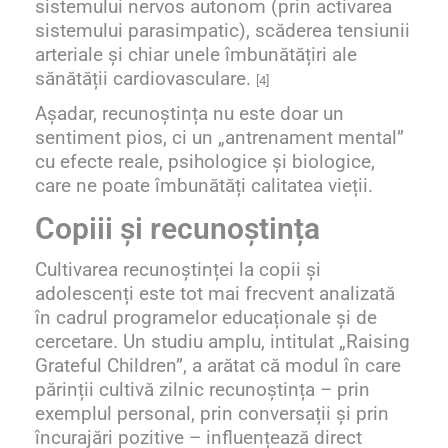
sistemului nervos autonom (prin activarea
sistemului parasimpatic), scăderea tensiunii
arteriale și chiar unele îmbunătățiri ale
sănătății cardiovasculare.
[4]
Așadar, recunoștința nu este doar un
sentiment pios, ci un „antrenament mental”
cu efecte reale, psihologice și biologice,
care
ne
poate
îmbunătăți calitatea vieții
.
Copiii și recunoștința
Cultivarea recunoștinței la copii și
adolescenți este tot mai frecvent analizată
în cadrul programelor educaționale și de
cercetare. Un studiu amplu, intitulat „Raising
Grateful Children”, a arătat că modul în care
părinții cultivă zilnic recunoștința – prin
exemplul personal, prin conversații și prin
încurajări pozitive – influențează direct