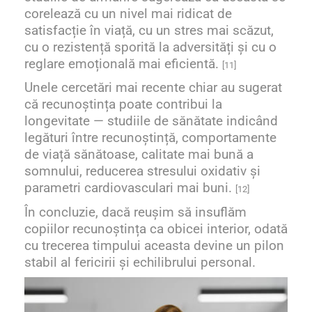
corelează cu un nivel mai ridicat de
satisfacție în viață, cu un stres mai scăzut,
cu o rezistență sporită la adversități și cu o
reglare emoțională mai eficientă.
[11]
Unele cercetări mai recente chiar au sugerat
că recunoștința poate contribui la
longevitate — studiile de sănătate indicând
legături între recunoștință, comportamente
de viață sănătoase, calitate mai bună a
somnului, reducerea stresului oxidativ și
parametri cardiovasculari mai buni.
[12]
În concluzie, dacă reușim să insuflăm
copiilor recunoștința ca obicei interior, odată
cu trecerea timpului aceasta devine un pilon
stabil al fericirii și echilibrului personal.