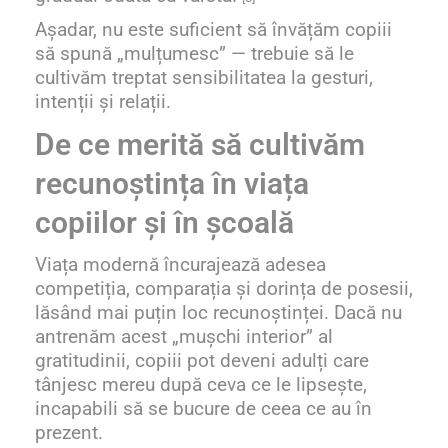
Așadar, nu este suficient să învățăm copiii
să spună „mulțumesc” — trebuie să le
cultivăm treptat sensibilitatea la gesturi,
intenții și relații.
De ce merită să cultivăm
recunoștința în viața
copiilor și în școală
Viața modernă încurajează adesea
competiția, comparația și dorința de posesii,
lăsând mai puțin loc recunoștinței. Dacă nu
antrenăm acest „mușchi interior” al
gratitudinii, copiii pot deveni adulți care
tânjesc mereu după ceva ce le lipsește,
incapabili să se bucure de ceea ce au în
prezent.