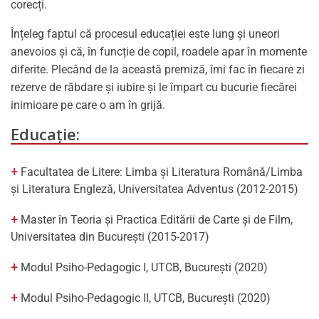
corecți.
Înțeleg faptul că procesul educației este lung și uneori
anevoios și că, în funcție de copil, roadele apar în momente
diferite. Plecând de la această premiză, îmi fac în fiecare zi
rezerve de răbdare și iubire și le împart cu bucurie fiecărei
inimioare pe care o am în grijă.
Educație:
Facultatea de Litere: Limba și Literatura Română/Limba
și Literatura Engleză, Universitatea Adventus (2012-2015)
Master în Teoria și Practica Editării de Carte și de Film,
Universitatea din București (2015-2017)
Modul Psiho-Pedagogic I, UTCB, București (2020)
Modul Psiho-Pedagogic II, UTCB, București (2020)