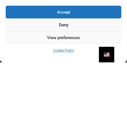
Accept
ÎNSCRIERE
Deny
View preferences
Cookie Policy