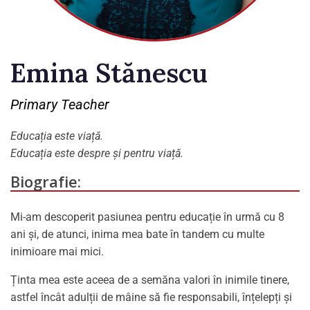
Emina Stănescu
Primary Teacher
Educația este viață.
Educația este despre și pentru viață.
Biografie:
Mi-am descoperit pasiunea pentru educație în urmă cu 8
ani și, de atunci, inima mea bate în tandem cu multe
inimioare mai mici.
Ținta mea este aceea de a semăna valori în inimile tinere,
astfel încât adulții de mâine să fie responsabili, înțelepți și