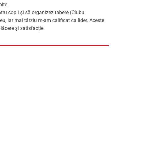
olte.
tru copii și să organizez tabere (Clubul
eu, iar mai târziu m-am calificat ca lider. Aceste
lăcere și satisfacție.