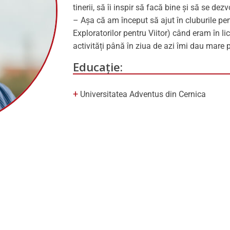
tinerii, să îi inspir să facă bine și să se dezv
– Așa că am început să ajut în cluburile pen
Exploratorilor pentru Viitor) când eram în lic
activități până în ziua de azi îmi dau mare p
Educație:
Universitatea Adventus din Cernica