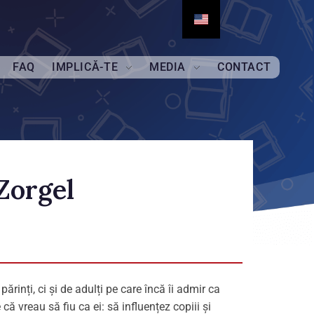
FAQ
IMPLICĂ-TE
MEDIA
CONTACT
Zorgel
părinți, ci și de adulți pe care încă îi admir ca
 vreau să fiu ca ei: să influențez copiii și