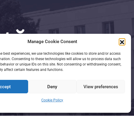
nță
Manage Cookie Consent
he best experiences, we use technologies like cookies to store and/or access
mation. Consenting to these technologies will allow us to process data such
behavior or unique IDs on this site. Not consenting or withdrawing consent,
y affect certain features and functions.
ccept
Deny
View preferences
Cookie Policy