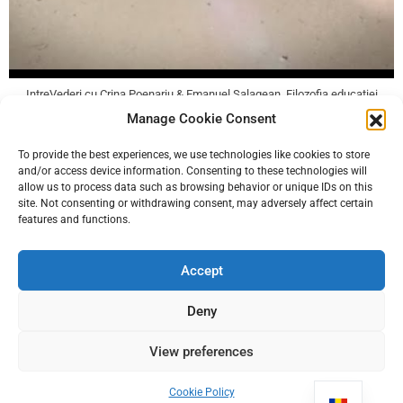
IntreVederi cu Crina Poenariu & Emanuel Salagean. Filozofia educației
adventiste (I )
Manage Cookie Consent
To provide the best experiences, we use technologies like cookies to store
and/or access device information. Consenting to these technologies will
allow us to process data such as browsing behavior or unique IDs on this
site. Not consenting or withdrawing consent, may adversely affect certain
features and functions.
Accept
Deny
View preferences
Gândirea critică în context educational | Conferință Educația 360 |
Dumitru Borțun & Corina Matei
Cookie Policy