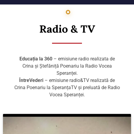
Radio & TV
Educația la 360
– emisiune radio realizata de
Crina și Ștefăniță Poenariu la Radio Vocea
Speranței.
ÎntreVederi
– emisiune radio&TV realizată de
Crina Poenariu la SperanțaTV și preluată de Radio
Vocea Speranței.