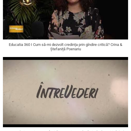
Educatia 360 I Cum să-mi dezvolt credința prin gîndire critică? Crina &
Ștefaniță Poenariu